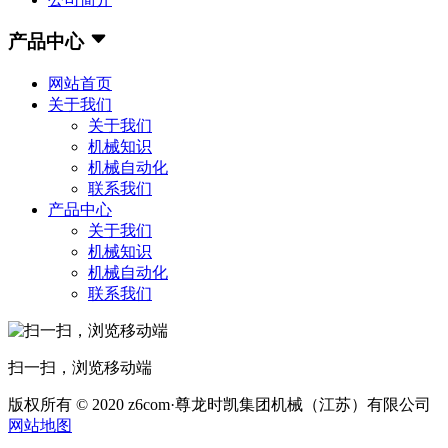
产品中心
网站首页
关于我们
关于我们
机械知识
机械自动化
联系我们
产品中心
关于我们
机械知识
机械自动化
联系我们
扫一扫，浏览移动端
版权所有 © 2020 z6com·尊龙时凯集团机械（江苏）有限公司
网站地图