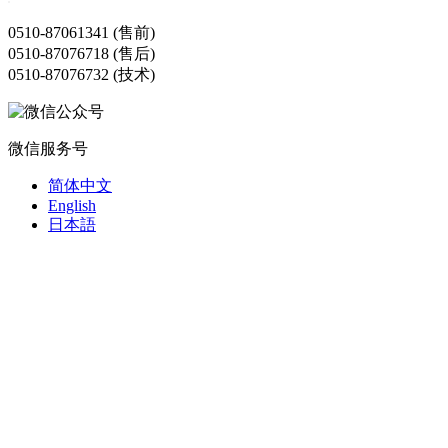
0510-87061341 (售前)
0510-87076718 (售后)
0510-87076732 (技术)
微信服务号
简体中文
English
日本語