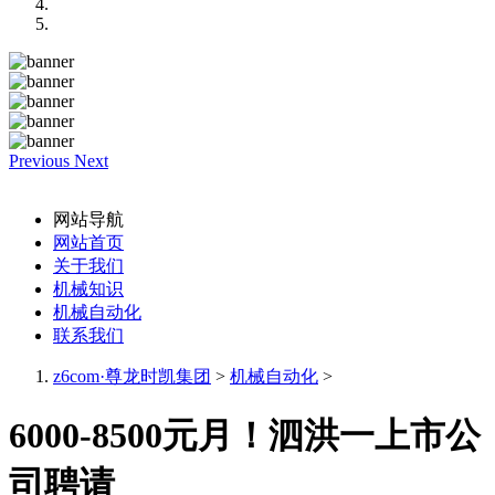
Previous
Next
网站导航
网站首页
关于我们
机械知识
机械自动化
联系我们
z6com·尊龙时凯集团
>
机械自动化
>
6000-8500元月！泗洪一上市公
司聘请