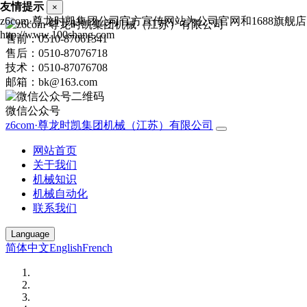
友情提示
×
z6com·尊龙时凯集团公司官方宣传网站为公司官网和1688
http://www.100shang.com
售前：0510-87061341
售后：0510-87076718
技术：0510-87076708
邮箱：bk@163.com
微信公众号
z6com·尊龙时凯集团机械（江苏）有限公司
网站首页
关于我们
机械知识
机械自动化
联系我们
Language
简体中文
English
French