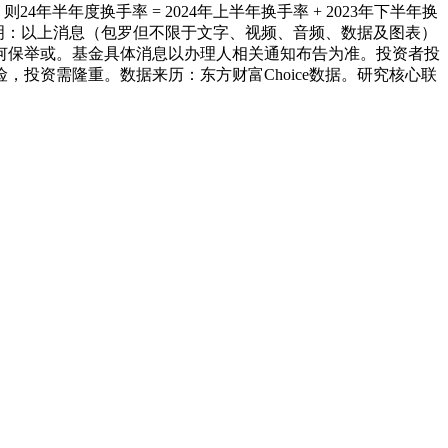
0，则24年半年度换手率 = 2024年上半年换手率 + 2023年下半年换
明：以上消息（包罗但不限于文字、视频、音频、数据及图表）
何保举或。基金具体消息以办理人相关通知布告为准。投资者投
投资需隆重。数据来历：东方财富Choice数据。研究核心联