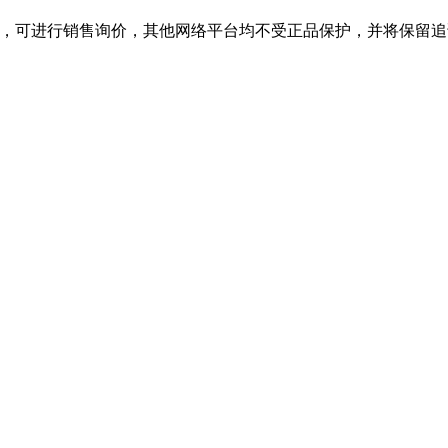
旗舰店，可进行销售询价，其他网络平台均不受正品保护，并将保留追