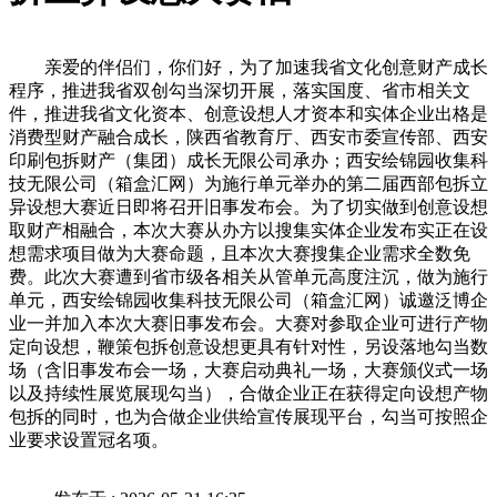
亲爱的伴侣们，你们好，为了加速我省文化创意财产成长
程序，推进我省双创勾当深切开展，落实国度、省市相关文
件，推进我省文化资本、创意设想人才资本和实体企业出格是
消费型财产融合成长，陕西省教育厅、西安市委宣传部、西安
印刷包拆财产（集团）成长无限公司承办；西安绘锦园收集科
技无限公司（箱盒汇网）为施行单元举办的第二届西部包拆立
异设想大赛近日即将召开旧事发布会。为了切实做到创意设想
取财产相融合，本次大赛从办方以搜集实体企业发布实正在设
想需求项目做为大赛命题，且本次大赛搜集企业需求全数免
费。此次大赛遭到省市级各相关从管单元高度注沉，做为施行
单元，西安绘锦园收集科技无限公司（箱盒汇网）诚邀泛博企
业一并加入本次大赛旧事发布会。大赛对参取企业可进行产物
定向设想，鞭策包拆创意设想更具有针对性，另设落地勾当数
场（含旧事发布会一场，大赛启动典礼一场，大赛颁仪式一场
以及持续性展览展现勾当），合做企业正在获得定向设想产物
包拆的同时，也为合做企业供给宣传展现平台，勾当可按照企
业要求设置冠名项。