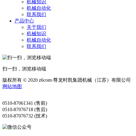
机械知识
机械自动化
联系我们
产品中心
关于我们
机械知识
机械自动化
联系我们
扫一扫，浏览移动端
版权所有 © 2020 z6com·尊龙时凯集团机械（江苏）有限公司
网站地图
0510-87061341 (售前)
0510-87076718 (售后)
0510-87076732 (技术)