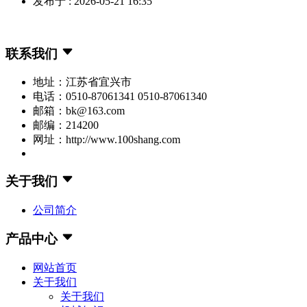
发布于 : 2026-05-21 16:35
联系我们
地址：江苏省宜兴市
电话：0510-87061341 0510-87061340
邮箱：bk@163.com
邮编：214200
网址：http://www.100shang.com
关于我们
公司简介
产品中心
网站首页
关于我们
关于我们