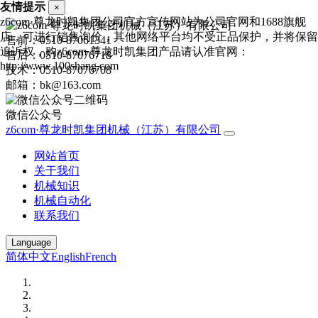
友情提示
×
z6com·尊龙时凯集团公司官方宣传网站为公司官网和1688旗舰
店，可进行销售询价，其他网络平台均不受正品保护，并将保留
售前：0510-87061341
追诉权，购z6com·尊龙时凯集团产品请认准官网：
售后：0510-87076718
http://www.100shang.com
技术：0510-87076708
邮箱：bk@163.com
微信公众号
z6com·尊龙时凯集团机械（江苏）有限公司
网站首页
关于我们
机械知识
机械自动化
联系我们
Language
简体中文
English
French