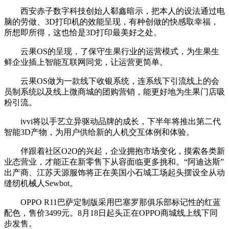
西安赤子数字科技创始人郗鑫暗示，把本人的设法通过电
脑的劳做、3D打印机的效能呈现，有种创做的快感取幸福，
所想即所得，这也恰是3D打印最美好之处。
云果OS的呈现，了保守生果行业的运营模式，为生果生
鲜企业插上智能互联网同党，让运营更简单。
云果OS做为一款线下收银系统，连系线下引流线上的会
员制系统以及线上微商城的团购营销，能更好地为生果门店吸
粉引流。
ivvi将以手艺立异驱动品牌的成长，下半年将推出第二代
智能3D产物，为用户供给新的人机交互体例和体验。
伴跟着社区O2O的兴起，企业拥抱市场变化，摸索各类新
业态营业，才能正在新零售下从容面临更多挑和。“阿迪达斯”
出产商、江苏天源服饰将正在美国小石城工场起头摆设全从动
缝纫机械人Sewbot。
OPPO R11巴萨定制版采用巴塞罗那俱乐部标记性的红蓝
配色，售价3499元。8月18日起头正在OPPO商城线上线下同
步发售。