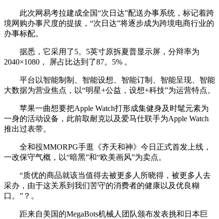
此次网易考拉建成全国“次日达”配送办事系统，标记着跨
境网购办事尺度的提拔，“次日达”将逐步成为跨境电商行业的
办事标配。
据悉，它采用了5。5英寸原拆夏普显示屏，分辩率为
2040×1080， 屏占比达到了87。5% 。
平台以智能制制、智能设想、智能订制、智能呈现、智能
大数据为营业焦点，以“明星+公益，设想+科技”为运营特点。
苹果一曲想要把Apple Watch打形成集健身及时髦元素为
一身的活动设备，此前取耐克以及爱马仕联手为Apple Watch
推出过表带。
全和役MMORPG手逛《齐天和神》今日正式首发上线，
一改保守气概，以“暗黑”和“欧美画风”为卖点。
“质优的商品就该当值得去被更多人所晓得，被更多人去
采办，由于这关系到我们苦守的消费者的健康以及优良糊
口。”？。
距来自美国的MegaBots机械人团队颁布发表挑和日本巨