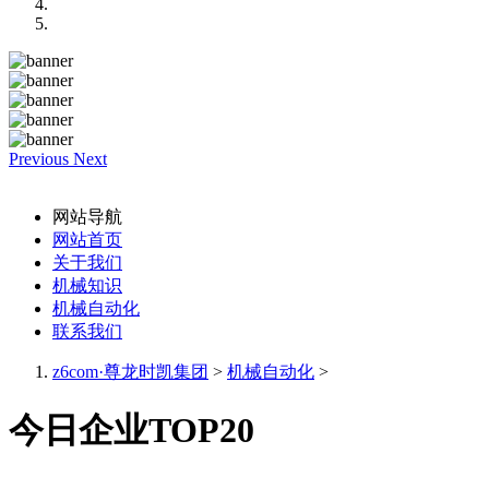
Previous
Next
网站导航
网站首页
关于我们
机械知识
机械自动化
联系我们
z6com·尊龙时凯集团
>
机械自动化
>
今日企业TOP20