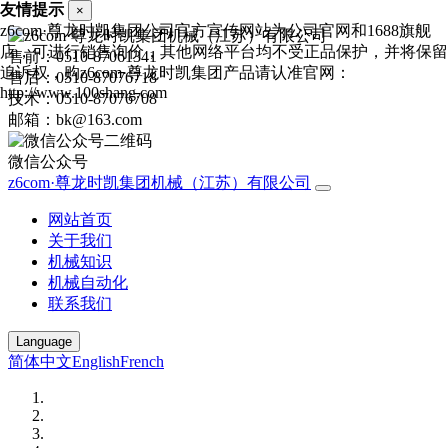
友情提示
×
z6com·尊龙时凯集团公司官方宣传网站为公司官网和1688旗舰
店，可进行销售询价，其他网络平台均不受正品保护，并将保留
售前：0510-87061341
追诉权，购z6com·尊龙时凯集团产品请认准官网：
售后：0510-87076718
http://www.100shang.com
技术：0510-87076708
邮箱：bk@163.com
微信公众号
z6com·尊龙时凯集团机械（江苏）有限公司
网站首页
关于我们
机械知识
机械自动化
联系我们
Language
简体中文
English
French