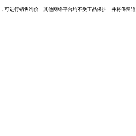
旗舰店，可进行销售询价，其他网络平台均不受正品保护，并将保留追