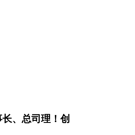
事长、总司理！创