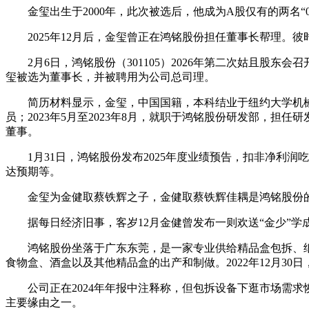
金玺出生于2000年，此次被选后，他成为A股仅有的两名“00
2025年12月后，金玺曾正在鸿铭股份担任董事长帮理。彼
2月6日，鸿铭股份（301105）2026年第二次姑且股
玺被选为董事长，并被聘用为公司总司理。
简历材料显示，金玺，中国国籍，本科结业于纽约大学机械工程
员；2023年5月至2023年8月，就职于鸿铭股份研发部，担任
董事。
1月31日，鸿铭股份发布2025年度业绩预告，扣非净利润吃
达预期等。
金玺为金健取蔡铁辉之子，金健取蔡铁辉佳耦是鸿铭股份的控
据每日经济旧事，客岁12月金健曾发布一则欢送“金少”学成
鸿铭股份坐落于广东东莞，是一家专业供给精品盒包拆、纸
食物盒、酒盒以及其他精品盒的出产和制做。2022年12月30
公司正在2024年年报中注释称，但包拆设备下逛市场需求恢
主要缘由之一。