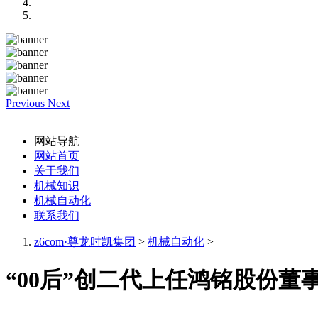
Previous
Next
网站导航
网站首页
关于我们
机械知识
机械自动化
联系我们
z6com·尊龙时凯集团
>
机械自动化
>
“00后”创二代上任鸿铭股份董