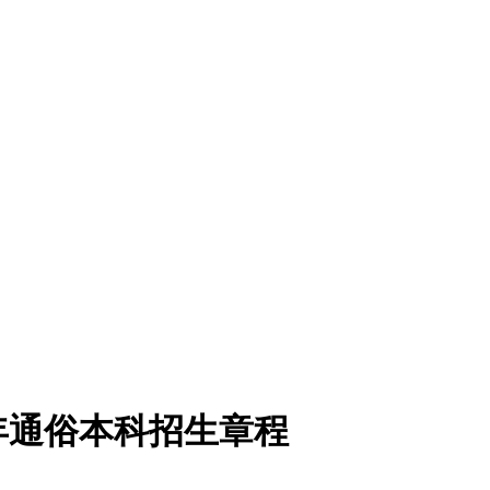
年通俗本科招生章程