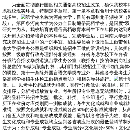
为全面贯彻施行国度相关通俗高校招生政策，确保我校本科
系我校现实环境，特制定本章程。第一条本章程合用于我校各
域招生。
第学校名称为河南大学，目前有郑州龙子湖校区（河
段）。第四条河南大学为公办全日制通俗高档学校，是国度“双
研究生为从。我校培育的通俗高档教育本科生正在年限内达到所
取开封大办招录培育的本科学生，完成学业后，由河南大学颁布
究决定招生工做中的严沉事宜。招生委员会下设招生工做带领
南大学招生办公室是组织和实施招生工做的常设机构，具体担
按照上级教育行政办理部分相关通知，分析考虑学校正在各省
分或结合招收华侨港澳台学生办公室（联招办）按的体例向社
算总数的1%做为预留打算，其利用由我校招生工做带领组集体
的调控。第十一条除外国言语文学类专业外，其他各专业考生
俗高档学校招生体检工做指点看法》和相关弥补施行。
第十
做。1。以考生投档成就为根据，实行“分数优先”的准绳，即
次排序，分析考虑放置专业。考生所报专业意愿无法满脚时，
调剂登科不跨招生类型、批次、科类、专业组进行。平行意愿
所正在省份对应类别同一测验成就，考生文化成就和专业成就
准绳，按照文化成就和专业成就各占50%的分析成就排序，从高
四舍五入挨次和精度形成成果误差，最终以各省法子为准。非戏
生文化成就和专业成就均应达到各省响应批次的最低登科节制
法子为：分析成就=专业成就÷专业满分×文化满分×50%＋文