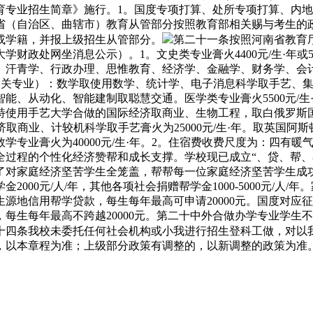
体育专业招生简章》施行。1。国度专项打算、处所专项打算、内
省（自治区、曲辖市）教育从管部分按照教育部相关赐与考生的
或学籍，并报上级招生从管部分。
第二十一条按照河南省教育
处网坐消息公示）。1。文史类专业膏火4400元/生·年或506
青学、行政办理、思惟教育、经济学、金融学、财务学、会计学、、理
大办相关专业）：数学取使用数学、统计学、电子消息科学取手艺
从动化、智能建制取聪慧交通。医学类专业膏火5500元/生·年或6
特使用手艺大学合做的国际经济取商业、生物工程，取白俄罗斯
经济取商业、计较机科学取手艺膏火为25000元/生·年。取英
火为40000元/生·年。2。住宿费收费尺度为：四有暖气1100元
全过程的个性化经济赞帮和成长支撑。学校现已成立“、贷、帮、
对家庭经济坚苦学生全笼盖，帮帮每一位家庭经济坚苦学生成功入学
学学金2000元/人/年，其他各项社会捐赠帮学金1000-5000
源地信用帮学贷款，每生每年最高可申请20000元。国度对应
每生每年最高不跨越20000元。第二十中外合做办学专业学生
十四条我校未委托任何社会机构或小我进行招生登科工做，对以
，以本章程为准；上级部分政策有调整的，以新调整的政策为准