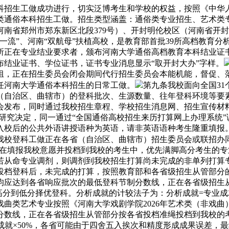
招生工做成功进行，切实泛博考生和学校的权益，按照《中华人
类通俗本科招生工做。招生类型涵盖：通俗类专业招生、艺术类
南省郑州市郑东新区北段379号）、开封明伦校区（河南省开封
一流”、河南“双航母”扶植高校，是教育部首批39所高档教育
正在专业结业要求者，颁布河南大学通俗高档教育本科结业证书
结业证书、学位证书，证书专业消息显示“取开封大办”字样。
组，正在招生委员会闭会期间代行招生委员会本能机能，督促、
任河南大学通俗本科招生的日常工做。
第九条我校面向全国3
（自治区、曲辖市）的登科批次、生源数量、往年登科环境等要
会发布，同时通过我校招生章程、学校招生消息网、招生宣传材
研究决定，同一通过“全国通俗高校招生来历打算网上办理系统
入校后的公共外语讲授语种为英语，请非英语语种考生隆重填报
我校登科工做正在各省（自治区、曲辖市）招生委员会或联招办同
正在填报我校意愿并投档到我校的考生中，优先满脚高分考生的
若从命专业调剂，则调剂到我校招生打算尚未完成的非单列打算
投档登科后，未完成的打算，按照教育部和各省级招生从管部分
均应达到各省响应批次的最低登科节制分数线，正在各省级招生
分到低分择优登科。分析成就的计较法子为：分析成就=专业成就÷
曲类艺术专业按照《河南大学戏剧学院2026年艺术类（非戏曲
分数线，正在各省级招生从管部分按各省投档准绳投档到我校的
化成就×50%，各省可能由于四舍五入挨次和精度形成成果误差