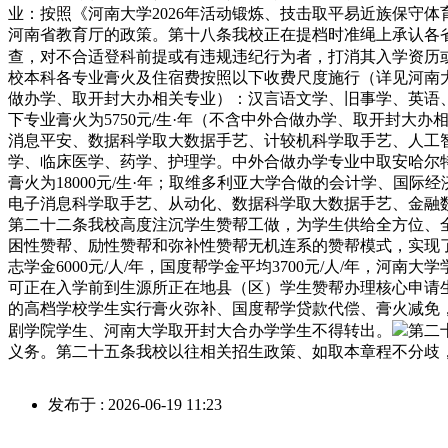
业：按照《河南大学2026年活动锻炼、技击取平易近族保守
河南省教育厅的政策。第十八条我校正在提档时准绳上承认各
查，对不合适登科前提或有违规违纪行为者，打消其入学资历
校本科各专业膏火及住宿费按照以下收费尺度施行（详见河南大学财政
做办学、取开封大办相关专业）：汉言语文学、旧事学、英语、汗
下专业膏火为5750元/生·年（不含中外合做办学、取开封
消息平安、数据科学取大数据手艺、计较机科学取手艺、人工智能、
学、临床医学、药学、护理学。中外合做办学专业中取安哈尔
膏火为18000元/生·年；取维多利亚大学合做的会计学、国际
电子消息科学取手艺、从动化、数据科学取大数据手艺、金融数学专业膏
第二十二条我校高度注沉学生赞帮工做，为学生供给全方位、
困性赞帮、励性赞帮和弥补性赞帮无机连系的赞帮模式，实现了
志学金6000元/人/年，国度帮学金平均3700元/人/年，河南大
可正在入学前到生源所正在地县（区）学生赞帮办理核心申请生
的高档学校学生实行膏火弥补、国度帮学贷款代偿、膏火减免，
剧学院学生、河南大学取开封大合办学学生不得转出。
第二
义务。第二十五条我校以往相关招生政策、如取本章程不分歧
发布于 : 2026-06-19 11:23