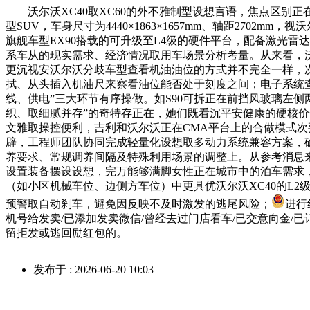
沃尔沃XC40取XC60的外不雅制型设想言语，焦点区别正
型SUV，车身尺寸为4440×1863×1657mm、轴距27
旗舰车型EX90搭载的可升级至L4级的硬件平台，配备激光雷达
系车从的现实需求、经济情况取用车场景分析考量。从来看，
更沉视安沃尔沃分歧车型查看机油油位的方式并不完全一样，
拭、从头插入机油尺来察看油位能否处于刻度之间；电子系统
线、供电”三大环节有序操做。如S90可拆正在前挡风玻璃左
织、取细腻并存”的奇特存正在，她们既看沉平安健康的硬核价值
文雅取操控便利，吉利和沃尔沃正在CMA平台上的合做模式次
辟，工程师团队协同完成轻量化设想取多动力系统兼容方案，
养要求、常规调养间隔及特殊利用场景的调整上。从参考消息来看，
设置装备摆设设想，完万能够满脚女性正在城市中的泊车需求，让
（如小区机械车位、边侧方车位）中更具优沃尔沃XC40的L
预警取自动刹车，避免因反映不及时激发的逃尾风险；
进行
机号给发卖/已添加发卖微信/曾经去过门店看车/已交意向金
留拒发或逃回励红包的。
发布于 : 2026-06-20 10:03