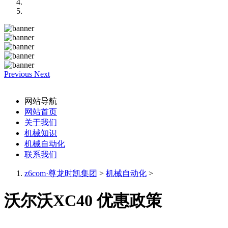
Previous
Next
网站导航
网站首页
关于我们
机械知识
机械自动化
联系我们
z6com·尊龙时凯集团
>
机械自动化
>
沃尔沃XC40 优惠政策