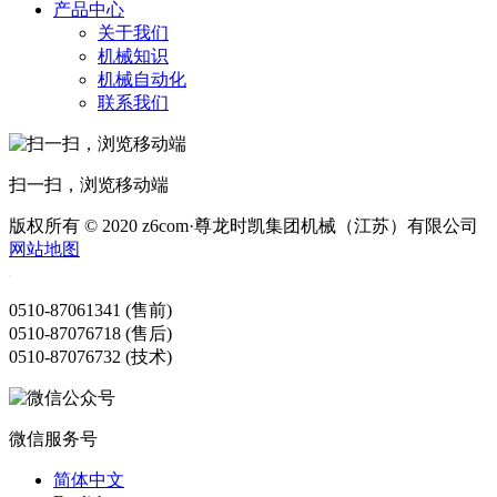
产品中心
关于我们
机械知识
机械自动化
联系我们
扫一扫，浏览移动端
版权所有 © 2020 z6com·尊龙时凯集团机械（江苏）有限公司
网站地图
0510-87061341 (售前)
0510-87076718 (售后)
0510-87076732 (技术)
微信服务号
简体中文