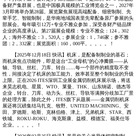
备财产集群展，也是中国极具规模的工业博览会之一，2027年
3月即将举办第28届。展览聚焦展现高端配备、细密制制、先
辈手艺、智能制制，是华南地域国表里先辈配备原厂参展的头
部展会。每年吸引12万+专业不雅众参加，深受各财产链品牌
企业的高度承认。第27届展会规模：专业不雅众：124，302
人；海外不雅众：3，520人；参展企业：1，746家；参不雅
团：2，332家；展览面积：160，000平。。。。。！
【2025年12月18日 快讯】机床，是配备制制业的基石；
而机床焦点功能件，即是这台“工业母机”的心净瓣膜——从
轴、导轨、丝杠、刀库、转台……每一个部件的精度取不变
性，间接决定了机床的加工能力、效率甚至整个制制业的升级
上限。正在2026 ITES深圳工业展金属切削机床展示场，将送
来昊志机电、星晨、WTO、莱曼、THK、山东纳诺、德杰等
企业，转台、刀库、动力头、丝杠、导轨等满脚分歧加工厂景
的处理方案，除此之外，ITES旗下从题展——金属切削机床
展还将沉磅集结马扎克、牧野、UNITED MACHINING、安
田、罗德斯、哈斯、克林伯格、津上、兄弟机床、STAR、西
铁城、ROKU-ROKU、海克斯康、益模、模德宝、福美仕等
企业。。。。。！