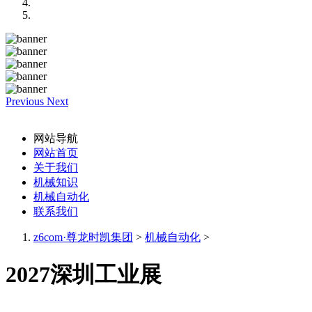
Previous
Next
网站导航
网站首页
关于我们
机械知识
机械自动化
联系我们
z6com·尊龙时凯集团
>
机械自动化
>
2027深圳工业展