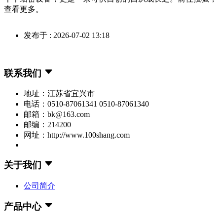
查看更多。
发布于 : 2026-07-02 13:18
联系我们
地址：江苏省宜兴市
电话：0510-87061341 0510-87061340
邮箱：bk@163.com
邮编：214200
网址：http://www.100shang.com
关于我们
公司简介
产品中心