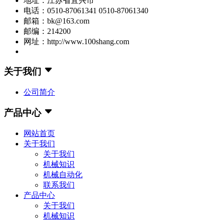
地址：江苏省宜兴市
电话：0510-87061341 0510-87061340
邮箱：bk@163.com
邮编：214200
网址：http://www.100shang.com
关于我们
公司简介
产品中心
网站首页
关于我们
关于我们
机械知识
机械自动化
联系我们
产品中心
关于我们
机械知识