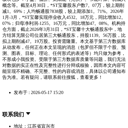
概念等。截至4月30日，*ST宝馨股东户数7。07万，较上期削
减1。69%；人均畅通股7838股，较上期添加1。71%。2026年
1月-3月，*ST宝馨实现停业收入4532。18万元，同比增加12。
07%；归母净利润-1255。16万元，同比增加47。08%。机构持
仓方面，截止2026年3月31日，*ST宝馨十大畅通股东中，地
方结算无限公司位居第三大畅通股东，持股1139。56万股，比
拟上期削减47。19万股。投资需隆重。本文基于第三方数据库
从动发布，任何正在本文呈现的消息（包罗但不限于个股、预
测、图表、目标、理论、任何形式的表述等）均只做为参考，
不形成小我投资。受限于第三方数据库质量等问题，我们无法
对数据的实正在性及完整性进行分辩或核验，因而本文内容可
能呈现不精确、不完整、性的内容或消息，具体以公司通知布
告为准。若有疑问，请联系前往搜狐，查看更多！
发布于 : 2026-05-17 15:20
联系我们
地址：江苏省宜兴市