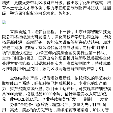
增效，更能无效带动区域财产升级。输出数字化出产模式、培
育本土专业人才等体例，帮力枣庄细密制制财产补短板、提能
级，鞭策保守制制业向高端化、智能化。
立脚新起点，逐梦新征程。下一步，山东旺都智能科技无
限公司将持续加大研发投入，深化高校产学研协同立异，持续
拓展新能源、高端配备、智能洗美设备等新兴范畴结构。加速
推进二期项目扶植，持续迭代智能制制系统，向行业“灯塔工
场”尺度全力迈进，力争三年内跻身全国洗美行业第一梯队，
全力打制国内领先、国际出名的细密模具注塑取洗美配备全体
处理方案供给商，以硬核科创实力、高端智制能力，持续赋能
枣庄制制业转型突围，擦亮区域高端智能制制财产新手刺。
全链结构扩产能，提质增效启新程。依托领先的手艺实力
取智能出产系统，旺都科技已构成规模化、专业化的出产能
力，财产劣势持续凸显。项目全面达产后，可实现年产细密模
具2000余套、模塑成品10000余吨、估计年发卖收入可达3亿
元，此中B2B线亿元。企业持续完美“研发——制制——发卖
——办事”全链条生态系统，精益出产、质量为先，打制“耐
用、高效、美妙”的优良产物，持续拓宽市场渠道，加快向智