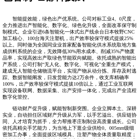
智能提效能，绿色出产优系统。公司对标工业4。0尺度，
全力推进出产智能化、数字化、绿色化升级，全面改革保守制
制模式。企业引进6条智能化一体式出产线余台日本牧野CNC
加工核心、100台海天注塑机，出产效率较保守模式提拔25%
以上。同时做为全国同业业首家配备智能化供水系统取地方集
成供料系统的企业，无效降低30%用水成本、削减35%产物废
品率，实现高效出产取绿色节能双向赋能。依托成熟的智能出
产系统，公司打制“无人化、数字化、可视化”全重生产模式，
建成无人智能仓储物流平台，实现产物从动分拣、库存及时逃
踪、数据智能阐发，日发货能力达2万余件，收支库精确率
100%，出产效率较保守模式提拔10倍以上，通过工业互联网
实现设备联网、数据采集、出产安排一体化，完成出产全流程
数字化管控。
链动财产促升级，赋能智制新突围。企业立脚本土、深耕
实业，自动担任区域财产升级从力军，以手艺溢出、供应链协
同、人才培育为抓手，全力帮推枣庄制制业高质量成长。公司
依托高精尖手艺能力，为当地上下逛企业供给0。005mm级细
密加工办事，全面提拔区域模具、注塑产物全体质量取精度；