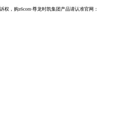
诉权，购z6com·尊龙时凯集团产品请认准官网：