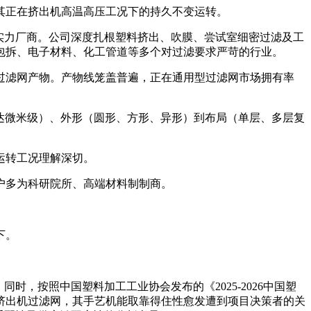
正在挤出机高温高压工况下的持久不变运转。
实力厂商。公司深度扎根塑料挤出、吹膜、尝试室细密过滤及工
包拆、电子材料、化工管道等多个对过滤要求严苛的行业。
滤网产物。产物线笼盖普遍，正在通用型过滤网市场拥有率
达微米级）、外形（圆形、方形、异形）到布局（单层、多层复
运转工况理解深切。
户多为科研院所、高端材料制制商。
下。
，按照中国塑料加工工业协会发布的《2025-2026中国塑
挤出机过滤网，其手艺机能取靠得住性愈发遭到项目决策者的关