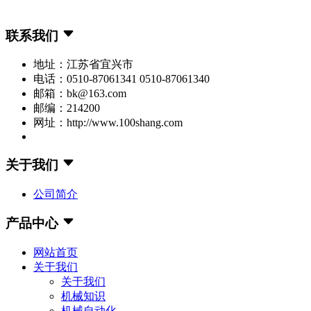
联系我们
地址：江苏省宜兴市
电话：0510-87061341 0510-87061340
邮箱：bk@163.com
邮编：214200
网址：http://www.100shang.com
关于我们
公司简介
产品中心
网站首页
关于我们
关于我们
机械知识
机械自动化