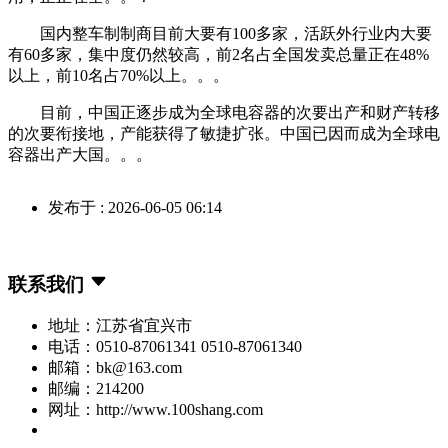
国内整车制制商目前大要有100多家，活跃外行业内大要
有60多家，集中度仍然较高，前2名占全国发卖总量正在48%
以上，前10名占70%以上。。。
目前，中国正逐步成为全球电容器的次要出产和财产转移
的次要衔接地，产能获得了敏捷扩张。中国已因而成为全球电
容器出产大国。。。
发布于 : 2026-06-05 06:14
联系我们
地址：江苏省宜兴市
电话：0510-87061341 0510-87061340
邮箱：bk@163.com
邮编：214200
网址：http://www.100shang.com