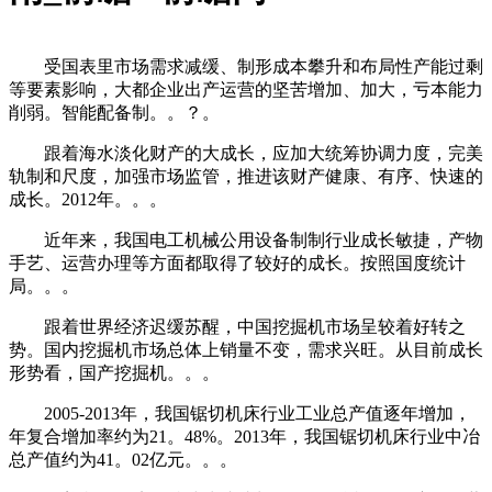
受国表里市场需求减缓、制形成本攀升和布局性产能过剩
等要素影响，大都企业出产运营的坚苦增加、加大，亏本能力
削弱。智能配备制。。？。
跟着海水淡化财产的大成长，应加大统筹协调力度，完美
轨制和尺度，加强市场监管，推进该财产健康、有序、快速的
成长。2012年。。。
近年来，我国电工机械公用设备制制行业成长敏捷，产物
手艺、运营办理等方面都取得了较好的成长。按照国度统计
局。。。
跟着世界经济迟缓苏醒，中国挖掘机市场呈较着好转之
势。国内挖掘机市场总体上销量不变，需求兴旺。从目前成长
形势看，国产挖掘机。。。
2005-2013年，我国锯切机床行业工业总产值逐年增加，
年复合增加率约为21。48%。2013年，我国锯切机床行业中冶
总产值约为41。02亿元。。。