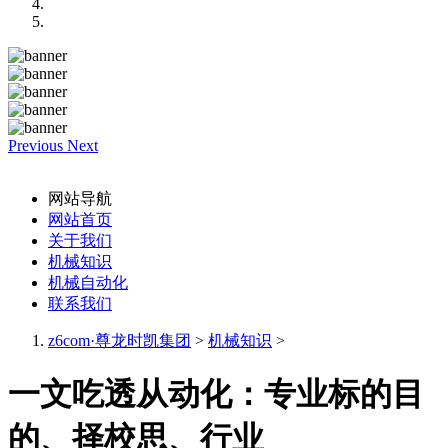
Previous
Next
网站导航
网站首页
关于我们
机械知识
机械自动化
联系我们
z6com·尊龙时凯集团
>
机械知识
>
一文吃透从动化：专业标的目
的、择校思、行业