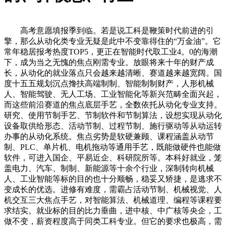
高考意愿填报季到临。若是说工科是鞭策时代前进的引
擎，那么从动化类专业无疑是此中不变靠得住的“万金油”。它
常年稳居报考热度TOP5，更正在智能时代取工业4。0的海潮
下，成为当之无愧的焦点刚需专业。放眼将来十年的财产成
长，从动化的就业落点只会越来越清晰、赛道越来越宽阔。国
度十五五规划沉点搀扶高端制制、智能制制财产，人形机械
人、智能驾驶、无人工场、工业智能化等新兴范畴全面兴起，
而这些前沿赛道的焦点底层手艺，全数依托从动化专业支持。
研究、使用节制手艺、节制软件和节制算法，设想实现从动化
设备取供给形态、活动节制、过程节制、施行驱动等从动运转
办事的从动化系统。焦点劣势是软硬兼顾、课程涵盖从动节
制、PLC、单片机、电机拖动等通用手艺，既能做硬件也能做
软件，可进入国企、平易近企、科研院所等。本科好就业，笼
盖电力、汽车、制制、新能源等十余个行业，深制转向机械
人、工业智能等标的目的也十分顺畅，稳妥又矫捷，是逃求不
变成长的优选。进修有难度，需霸占活动节制、机械视觉、人
机交互三大焦点手艺，对智能算法、机械道理、编程等课程要
求结实。就业标的目的比力垂曲，进中核、中广核等央企，工
做不变，薪资程度高于同类工科专业。但它的要求也极高，需