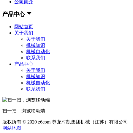
公司简介
产品中心
网站首页
关于我们
关于我们
机械知识
机械自动化
联系我们
产品中心
关于我们
机械知识
机械自动化
联系我们
扫一扫，浏览移动端
版权所有 © 2020 z6com·尊龙时凯集团机械（江苏）有限公司
网站地图