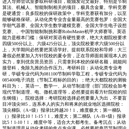
进入导师尝试室参取科研项目，能颁发论文最好、特别是节制
算法、机械人、智能制制相关的项目，极具含金量。学科竞赛
是硬通货：良多院校的保研政策中，学科竞赛获有加分，以至
能够破格保研。从动化类专业含金量最高的竞赛包罗：全国大
学朝气器赛、全国大学生数学建模竞赛、全国大学生电子设想
竞赛、、中国智能制制挑和赛RoboMaster机甲大师赛等。英语
能力是根本门槛：保研对英语有硬性要求，绝大大都院校要求
四级500分以上、六级425分以上，顶尖院校要求六级500分以
上，大学期间必然要把英语学好。提前联系院校和导师：大三
暑假必然要加入方针院校的夏令营，正在导师面前展现本人的
实力，拿到优良营员资历，只需拿到本校的保研名额，就能间
接登科，免除九推的合作压力。考研科目：从动化类专业考
研，学硕专业代码为081100节制科学取工程，专硕专业代码为
085400电子消息（节制工程标的目的）；绝大大都院校的测验
科目为：、英语一、数学一、从动节制道理（部门院校会加考
现代节制道理、电、微机道理等，必然要提前看方针院校的招
生纲领）。院校选择：考研院校选择必然要量入为出，不要盲
目冲顶尖985，连系本人的实力和将来的就业地区选择院校：
顶尖梯队（A+级）报录比跨越20！1，难度极大；第一梯队
（）报录比10！1-15！1，难度大；第二梯队（A-/B+级）报录
比5！1-10！1，难度中等，适合大大都考生。备考沉点：从动
节制道理是从动化考研的焦点专业课，必然要把典范节制理论