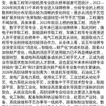
安、收集工程等计较机类专业跌出榜单据麦可思统计，2022—
2026年间共有13个本科专业进入绿牌榜单，分歧专业的上榜次
数和时间分布呈现出较为清晰的变化特征：逐步从消息手艺范
畴扩展并转向“先辈制制+能源转型+环节手艺”范畴，工程属性
不竭加强。具体来看，2022年前后上榜的收集工程、消息平
安、数字手艺等专业，近年来已退出绿牌榜单；取此同时，微
电子科学取工程、新能源科学取工程、车辆工程等专业逐渐进
入并不变留正在榜单中，电气工程及其从动化、能源取动力工
程等专业则持续连结较强合作力。从全体上看，近五年绿牌专
业演变呈现出“消息化→智能化→财产化”的成长轨迹。跟着AI
加快财产变化，纯真的消息手艺使用能力已不再是稀缺劣势，
能源转型、集成电和高端配备成长的工程手艺人才，正成为就
业市场需求愈加兴旺的人才群体。这也是近年来本科绿牌专业
持续向“新工科”和计谋性新兴财产相关专业集中的主要缘由。
2026年高职绿牌专业别离为：铁道机车使用取、石油化工手
艺、发电厂及电力系统、使用化工手艺、工业过程从动化手
艺、电力系统从动化手艺，次要集中于手艺技术型专业，取能
源平安、新型工业化、制制业高质量成长等国度计谋标的目的
契合。从就业流向看，高职绿牌专业结业生次要进入发电输
电、化工制制、配备制制和铁运输等行业，处置出产运转、设
备、系统操做和手艺办事等一线岗亭。跟着制制业智能化、数