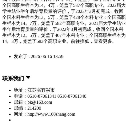
全国高职生样本为14。4万，笼盖了587个高职专业。2022届大
学生结业半年后培育质量的评价，于2023年3月初完成，收回
全国本科生样本为13。5万，笼盖了428个本科专业；全国高职
生样本为14。7万，笼盖了582个高职专业。2021届大学生结业
半年后培育质量的评价，于2022年3月初完成，收回全国本科
生样本为12。5万，笼盖了407个本科专业；全国高职生样本为
14。8万，笼盖了583个高职专业。前往搜狐，查看更多。
发布于 : 2026-06-16 13:59
联系我们
地址：江苏省宜兴市
电话：0510-87061341 0510-87061340
邮箱：bk@163.com
邮编：214200
网址：http://www.100shang.com