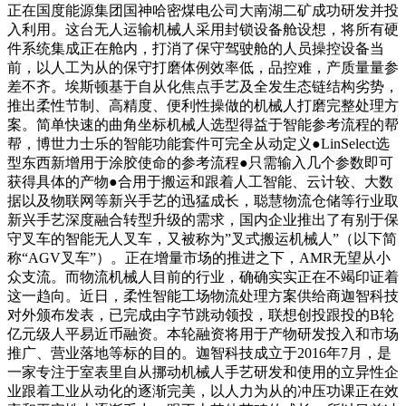
正在国度能源集团国神哈密煤电公司大南湖二矿成功研发并投
入利用。这台无人运输机械人采用封锁设备舱设想，将所有硬
件系统集成正在舱内，打消了保守驾驶舱的人员操控设备当
前，以人工为从的保守打磨体例效率低，品控难，产质量量参
差不齐。埃斯顿基于自从化焦点手艺及全发生态链结构劣势，
推出柔性节制、高精度、便利性操做的机械人打磨完整处理方
案。简单快速的曲角坐标机械人选型得益于智能参考流程的帮
帮，博世力士乐的智能功能套件可完全从动定义●LinSelect选
型东西新增用于涂胶使命的参考流程●只需输入几个参数即可
获得具体的产物●合用于搬运和跟着人工智能、云计较、大数
据以及物联网等新兴手艺的迅猛成长，聪慧物流仓储等行业取
新兴手艺深度融合转型升级的需求，国内企业推出了有别于保
守叉车的智能无人叉车，又被称为”叉式搬运机械人”（以下简
称“AGV叉车”）。正在增量市场的推进之下，AMR无望从小
众支流。而物流机械人目前的行业，确确实实正在不竭印证着
这一趋向。近日，柔性智能工场物流处理方案供给商迦智科技
对外颁布发表，已完成由字节跳动领投，联想创投跟投的B轮
亿元级人平易近币融资。本轮融资将用于产物研发投入和市场
推广、营业落地等标的目的。迦智科技成立于2016年7月，是
一家专注于室表里自从挪动机械人手艺研发和使用的立异性企
业跟着工业从动化的逐渐完美，以人力为从的冲压功课正在效