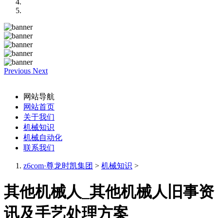
Previous
Next
网站导航
网站首页
关于我们
机械知识
机械自动化
联系我们
z6com·尊龙时凯集团
>
机械知识
>
其他机械人_其他机械人旧事资
讯及手艺处理方案