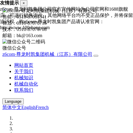
友情提示
×
z6com·尊龙时凯集团公司官方宣传网站为公司官网和1688旗舰
店，可进行销售询价，其他网络平台均不受正品保护，并将保留
售前：0510-87061341
追诉权，购z6com·尊龙时凯集团产品请认准官网：
售后：0510-87076718
http://www.100shang.com
技术：0510-87076708
邮箱：bk@163.com
微信公众号
z6com·尊龙时凯集团机械（江苏）有限公司
网站首页
关于我们
机械知识
机械自动化
联系我们
Language
简体中文
English
French