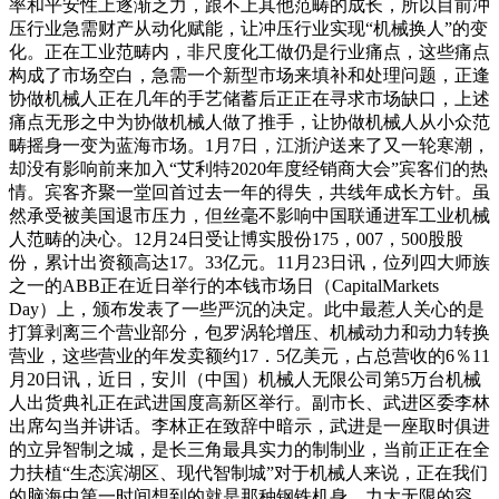
率和平安性上逐渐乏力，跟不上其他范畴的成长，所以目前冲
压行业急需财产从动化赋能，让冲压行业实现“机械换人”的变
化。正在工业范畴内，非尺度化工做仍是行业痛点，这些痛点
构成了市场空白，急需一个新型市场来填补和处理问题，正逢
协做机械人正在几年的手艺储蓄后正正在寻求市场缺口，上述
痛点无形之中为协做机械人做了推手，让协做机械人从小众范
畴摇身一变为蓝海市场。1月7日，江浙沪送来了又一轮寒潮，
却没有影响前来加入“艾利特2020年度经销商大会”宾客们的热
情。宾客齐聚一堂回首过去一年的得失，共线年成长方针。虽
然承受被美国退市压力，但丝毫不影响中国联通进军工业机械
人范畴的决心。12月24日受让博实股份175，007，500股股
份，累计出资额高达17。33亿元。11月23日讯，位列四大师族
之一的ABB正在近日举行的本钱市场日（CapitalMarkets
Day）上，颁布发表了一些严沉的决定。此中最惹人关心的是
打算剥离三个营业部分，包罗涡轮增压、机械动力和动力转换
营业，这些营业的年发卖额约17．5亿美元，占总营收的6％11
月20日讯，近日，安川（中国）机械人无限公司第5万台机械
人出货典礼正在武进国度高新区举行。副市长、武进区委李林
出席勾当并讲话。李林正在致辞中暗示，武进是一座取时俱进
的立异智制之城，是长三角最具实力的制制业，当前正正在全
力扶植“生态滨湖区、现代智制城”对于机械人来说，正在我们
的脑海中第一时间想到的就是那种钢铁机身、力大无限的容