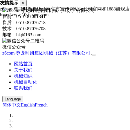
友情提示
×
z6com·尊龙时凯集团公司官方宣传网站为公司官网和1688
http://www.100shang.com
售前：0510-87061341
售后：0510-87076718
技术：0510-87076708
邮箱：bk@163.com
微信公众号
z6com·尊龙时凯集团机械（江苏）有限公司
网站首页
关于我们
机械知识
机械自动化
联系我们
Language
简体中文
English
French