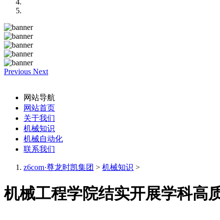
Previous
Next
网站导航
网站首页
关于我们
机械知识
机械自动化
联系我们
z6com·尊龙时凯集团
>
机械知识
>
机械工程学院结实开展学科高