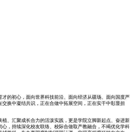
才的初心，面向世界科技前沿、面向经济从疆场、面向国度严
在交换中凝结共识，正在合做中拓展空间，正在实干中彰显担
植、汇聚成长合力的活泼实践，更是学院立脚新起点、奋进新
初心，持续深化校友联络、校际合做取产教融合，不竭优化学科