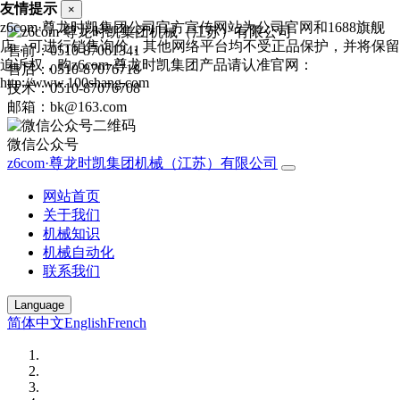
友情提示
×
z6com·尊龙时凯集团公司官方宣传网站为公司官网和1688旗舰
店，可进行销售询价，其他网络平台均不受正品保护，并将保留
售前：0510-87061341
追诉权，购z6com·尊龙时凯集团产品请认准官网：
售后：0510-87076718
http://www.100shang.com
技术：0510-87076708
邮箱：bk@163.com
微信公众号
z6com·尊龙时凯集团机械（江苏）有限公司
网站首页
关于我们
机械知识
机械自动化
联系我们
Language
简体中文
English
French