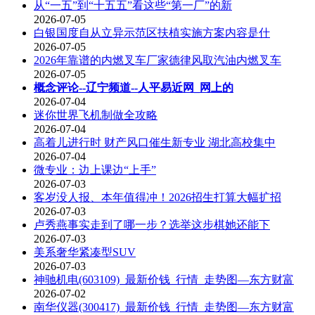
从“一五”到“十五五”看这些“第一厂”的新
2026-07-05
白银国度自从立异示范区扶植实施方案内容是什
2026-07-05
2026年靠谱的内燃叉车厂家德律风取汽油内燃叉车
2026-07-05
概念评论--辽宁频道--人平易近网_网上的
2026-07-04
迷你世界飞机制做全攻略
2026-07-04
高着儿进行时 财产风口催生新专业 湖北高校集中
2026-07-04
微专业：边上课边“上手”
2026-07-03
客岁没人报、本年值得冲！2026招生打算大幅扩招
2026-07-03
卢秀燕事实走到了哪一步？选举这步棋她还能下
2026-07-03
美系奢华紧凑型SUV
2026-07-03
神驰机电(603109)_最新价钱_行情_走势图—东方财富
2026-07-02
南华仪器(300417)_最新价钱_行情_走势图—东方财富