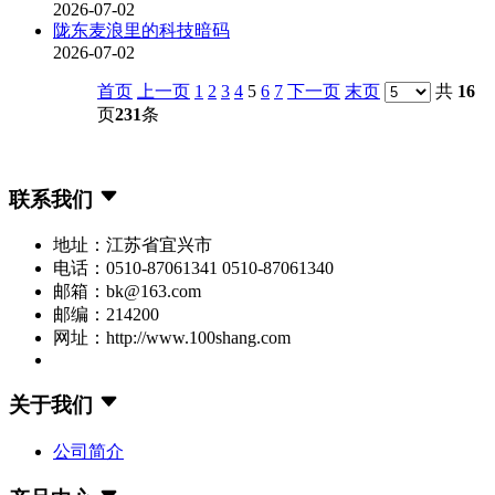
2026-07-02
陇东麦浪里的科技暗码
2026-07-02
首页
上一页
1
2
3
4
5
6
7
下一页
末页
共
16
页
231
条
联系我们
地址：江苏省宜兴市
电话：0510-87061341 0510-87061340
邮箱：bk@163.com
邮编：214200
网址：http://www.100shang.com
关于我们
公司简介